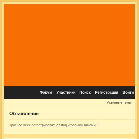
Форум
Участники
Поиск
Регистрация
Войти
Активные темы
Объявление
Просьба всех регестрироваться под игровыми никами!!